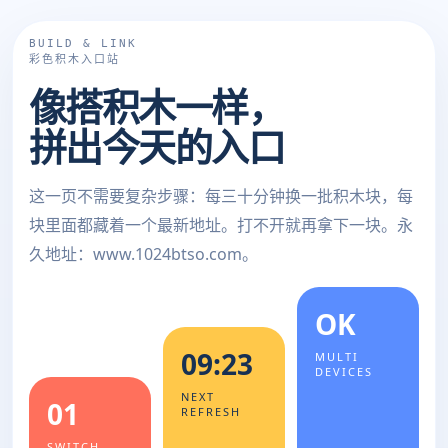
BUILD & LINK
彩色积木入口站
像搭积木一样，
拼出今天的入口
这一页不需要复杂步骤：每三十分钟换一批积木块，每
块里面都藏着一个最新地址。打不开就再拿下一块。永
久地址：www.1024btso.com。
OK
09:23
MULTI
DEVICES
NEXT
01
REFRESH
SWITCH