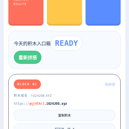
ROUTE
READY
今天的积木入口箱
重新拼搭
BLOCK 01
积木域名 · 1024208.XYZ
https://
yqj4tkr2
.1024208.xyz
复制积木